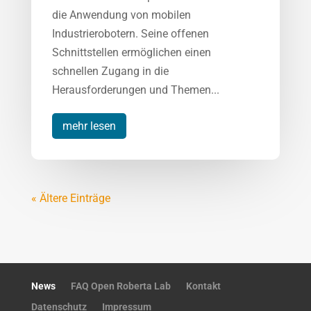
die Anwendung von mobilen
Industrierobotern. Seine offenen
Schnittstellen ermöglichen einen
schnellen Zugang in die
Herausforderungen und Themen...
mehr lesen
« Ältere Einträge
News
FAQ Open Roberta Lab
Kontakt
Datenschutz
Impressum