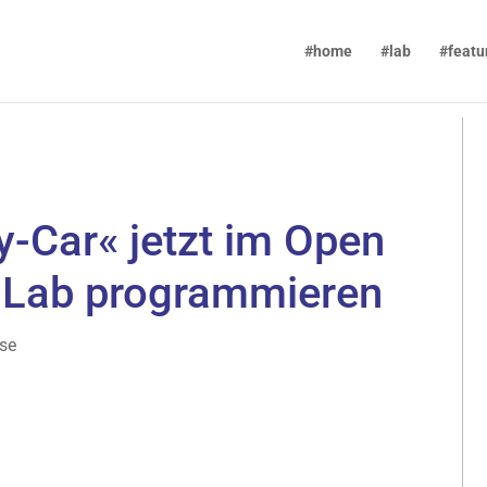
#home
#lab
#featu
-Car« jetzt im Open
 Lab programmieren
se