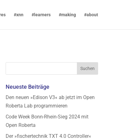
res
#xnn
#learners
#making
#about
Neueste Beiträge
Den neuen »Edison V3« ab jetzt im Open
Roberta Lab programmieren
Code Week Bonn-Rhein-Sieg 2024 mit
Open Roberta
Der »fischertechnik TXT 4.0 Controller«