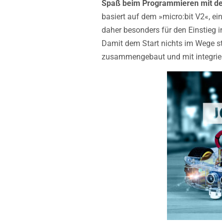
Spaß beim Programmieren mit de
basiert auf dem »micro:bit V2«, e
daher besonders für den Einstieg i
Damit dem Start nichts im Wege st
zusammengebaut und mit integriert