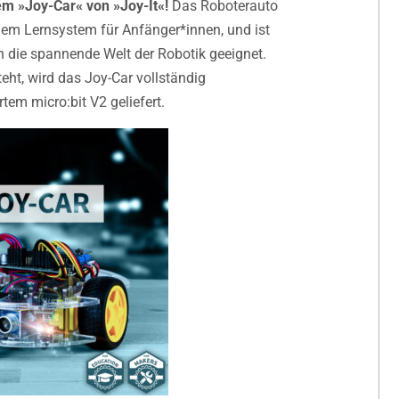
m »Joy-Car« von »Joy-It«!
Das Roboterauto
inem Lernsystem für Anfänger*innen, und ist
n die spannende Welt der Robotik geeignet.
eht, wird das Joy-Car vollständig
em micro:bit V2 geliefert.