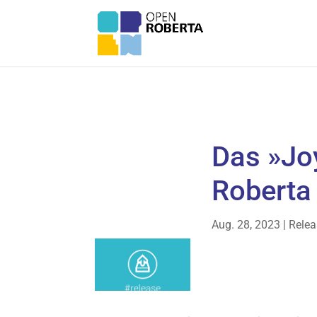
Das »Joy
Roberta
Aug. 28, 2023
|
Relea