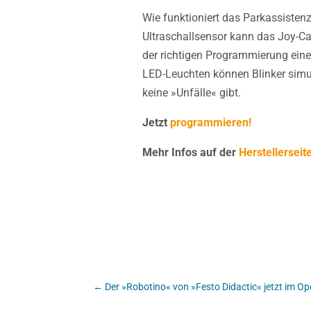
Wie funktioniert das Parkassiste
Ultraschallsensor kann das Joy-Ca
der richtigen Programmierung eine
LED-Leuchten können Blinker simu
keine »Unfälle« gibt.
Jetzt
programmieren!
Mehr Infos auf der
Herstellerseit
←
Der »Robotino« von »Festo Didactic« jetzt im O