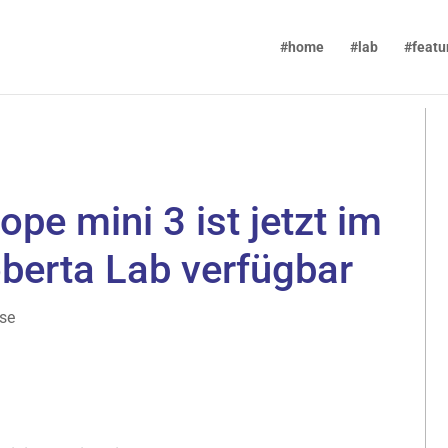
#home
#lab
#featu
ope mini 3 ist jetzt im
berta Lab verfügbar
se