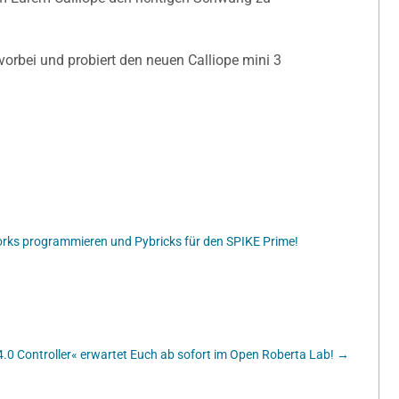
vorbei und probiert den neuen Calliope mini 3
rks programmieren und Pybricks für den SPIKE Prime!
4.0 Controller« erwartet Euch ab sofort im Open Roberta Lab!
→