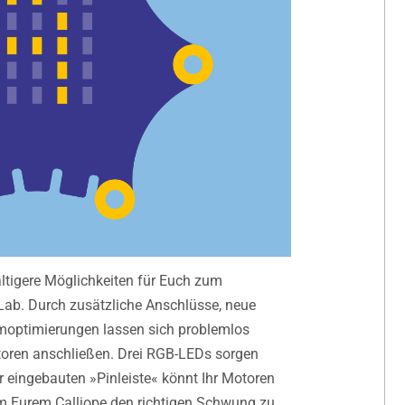
fältigere Möglichkeiten für Euch zum
 Lab.
Durch zusätzliche Anschlüsse, neue
moptimierungen lassen sich problemlos
toren anschließen
. Drei RGB-LEDs sorgen
r eingebauten »Pinleiste« könnt Ihr Motoren
m Eurem Calliope den richtigen Schwung zu