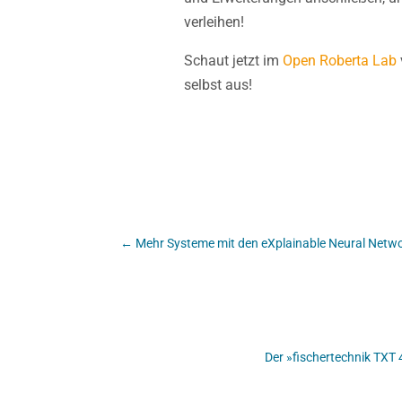
verleihen
!
Schaut jetzt im
Open Roberta Lab
selbst aus!
←
Mehr Systeme mit den eXplainable Neural Netwo
Der »fischertechnik TXT 