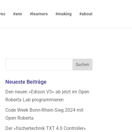
res
#xnn
#learners
#making
#about
Neueste Beiträge
Den neuen »Edison V3« ab jetzt im Open
Roberta Lab programmieren
Code Week Bonn-Rhein-Sieg 2024 mit
Open Roberta
Der »fischertechnik TXT 4.0 Controller«