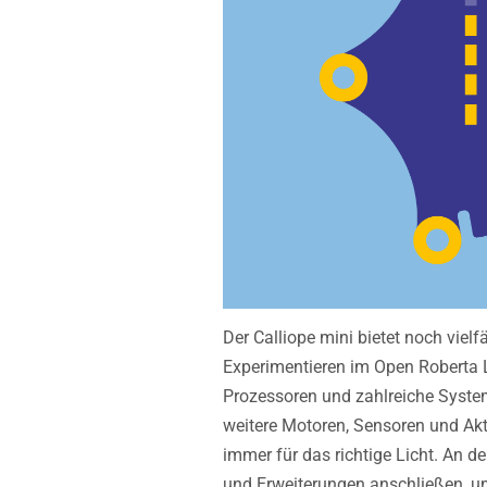
Der Calliope mini
bietet noch viel
Experimentieren im Open Roberta
Prozessoren und zahlreiche Syste
weitere Motoren, Sensoren und Ak
immer für das richtige Licht.
An de
und Erweiterungen anschließen, u