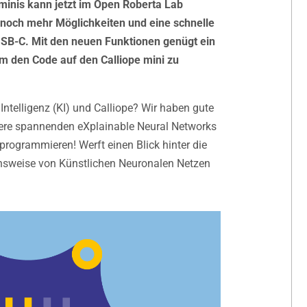
 minis kann jetzt im Open Roberta Lab
 noch mehr Möglichkeiten und eine schnelle
B-C. Mit den neuen Funktionen genügt ein
 um den Code auf den Calliope mini zu
e Intelligenz (KI) und Calliope? Wir haben gute
nsere spannenden eXplainable Neural Networks
programmieren! Werft einen Blick hinter die
onsweise von Künstlichen Neuronalen Netzen