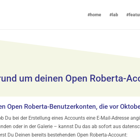
#home
#lab
#featu
rund um deinen Open Roberta-Ac
erten Open Roberta-Benutzerkonten, die vor Oktob
b Du bei der Erstellung eines Accounts eine E-Mail-Adresse ang
nden oder in der Galerie – kannst Du das ab sofort aus datens
ierst Du Deinen bereits bestehenden Open Roberta-Account: