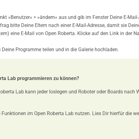
t »Benutzer« > »ändern« aus und gib im Fenster Deine E-Mail-A
rag bitte Deine Eltern nach einer E-Mail-Adresse, damit sie Deine
tern) eine E-Mail von Open Roberta. Klicke auf den Link in der N
 Du Deine Programme teilen und in die Galerie hochladen.
erta Lab programmieren zu können?
oberta Lab kann jeder loslegen und Roboter oder Boards nach 
 Funktionen im Open Roberta Lab nutzen. Lies Dir hierfür die we