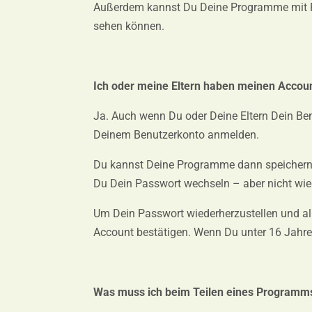
Außerdem kannst Du Deine Programme mit Fre
sehen können.
Ich oder meine Eltern haben meinen Account
Ja. Auch wenn Du oder Deine Eltern Dein Ben
Deinem Benutzerkonto anmelden.
Du kannst Deine Programme dann speichern u
Du Dein Passwort wechseln – aber nicht wied
Um Dein Passwort wiederherzustellen und al
Account bestätigen. Wenn Du unter 16 Jahren 
Was muss ich beim Teilen eines Programms