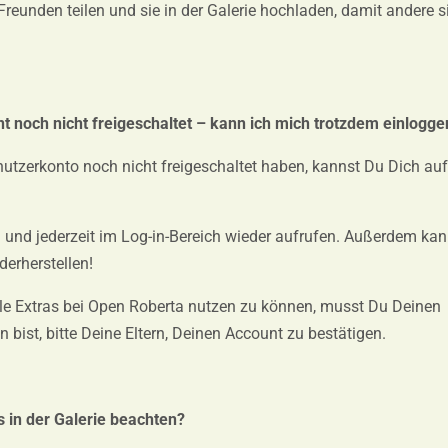
unden teilen und sie in der Galerie hochladen, damit andere s
 noch nicht freigeschaltet – kann ich mich trotzdem einlogge
utzerkonto noch nicht freigeschaltet haben, kannst Du Dich au
nd jederzeit im Log-in-Bereich wieder aufrufen. Außerdem kan
erherstellen!
le Extras bei Open Roberta nutzen zu können, musst Du Deinen
bist, bitte Deine Eltern, Deinen Account zu bestätigen.
 in der Galerie beachten?