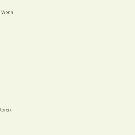
n. Wenn
atoren