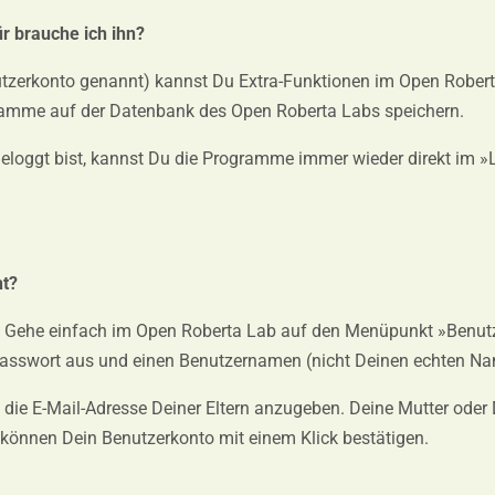
r brauche ich ihn?
tzerkonto genannt) kannst Du Extra-Funktionen im Open Rober
ramme auf der Datenbank des Open Roberta Labs speichern.
loggt bist, kannst Du die Programme immer wieder direkt im »
nt?
lt. Gehe einfach im Open Roberta Lab auf den Menüpunkt »Benut
 Passwort aus und einen Benutzernamen (nicht Deinen echten N
, die E-Mail-Adresse Deiner Eltern anzugeben. Deine Mutter oder
 können Dein Benutzerkonto mit einem Klick bestätigen.