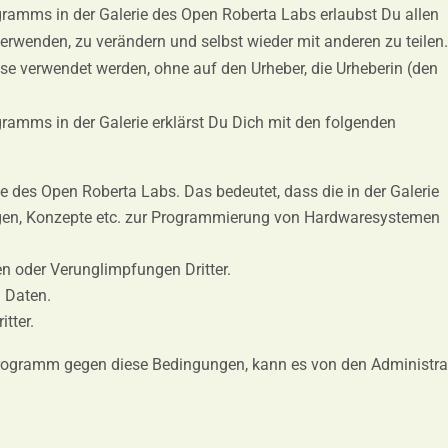
gramms in der Galerie des Open Roberta Labs erlaubst Du allen
rwenden, zu verändern und selbst wieder mit anderen zu teile
se verwendet werden, ohne auf den Urheber, die Urheberin (den
gramms in der Galerie erklärst Du Dich mit den folgenden
 des Open Roberta Labs. Das bedeutet, dass die in der Galerie
gen, Konzepte etc. zur Programmierung von Hardwaresystemen
n oder Verunglimpfungen Dritter.
 Daten.
tter.
s Programm gegen diese Bedingungen, kann es von den Administr