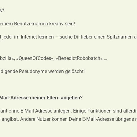
s?
Deinem Benutzernamen kreativ sein!
jeder im Internet kennen – suche Dir lieber einen Spitznamen a
Robzilla«, »QueenOfCodes«, »BenedictRobobatch« …
eidigende Pseudonyme werden gelöscht!
-Mail-Adresse meiner Eltern angeben?
nt ohne E-Mail-Adresse anlegen. Einige Funktionen sind allerd
 angibst. Andere Nutzer können Deine E-Mail-Adresse übrigens 