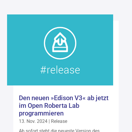
Den neuen »Edison V3« ab jetzt
im Open Roberta Lab
programmieren
13. Nov. 2024
|
Release
Ab sofort steht die neueste Version des