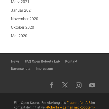
März 2021
Januar 2021
November 2020
Oktober 2020
Mai 2020
News
FAQ Open Roberta Lab
Kontakt
Datenschutz
Impressum
Eine Open-Source-Entwicklung des
Fraunhofer IAIS
im
Kontext der Initiative
»Roberta – Lernen mit Robotern«