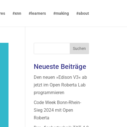
res
#xnn
#learners
#making
#about
Neueste Beiträge
Den neuen »Edison V3« ab
jetzt im Open Roberta Lab
programmieren
Code Week Bonn-Rhein-
Sieg 2024 mit Open
Roberta