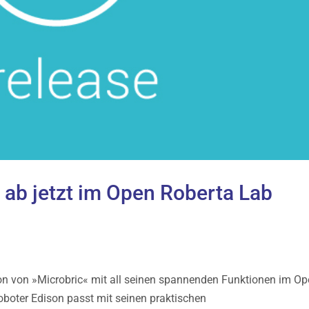
ab jetzt im Open Roberta Lab
son von »Microbric« mit all seinen spannenden Funktionen im O
boter Edison passt mit seinen praktischen