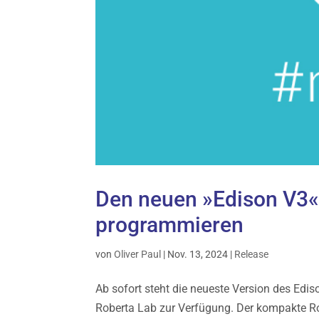
Den neuen »Edison V3« 
programmieren
von
Oliver Paul
|
Nov. 13, 2024
|
Release
Ab sofort steht die neueste Version des Edi
Roberta Lab zur Verfügung. Der kompakte Ro