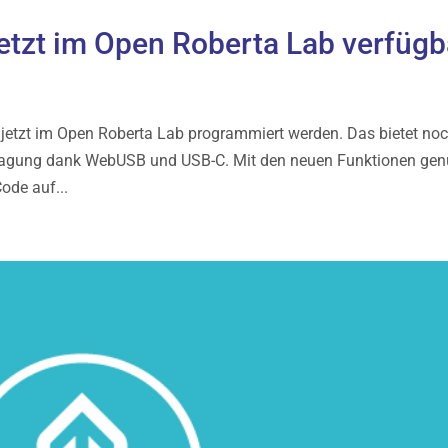
 jetzt im Open Roberta Lab verfügb
n jetzt im Open Roberta Lab programmiert werden. Das bietet no
tragung dank WebUSB und USB-C. Mit den neuen Funktionen gen
Code auf...