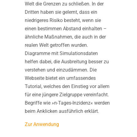
Welt die Grenzen zu schließen. In der
Dritten haben sie gelernt, dass ein
niedrigeres Risiko besteht, wenn sie
einen bestimmen Abstand einhalten –
ähnliche Maßnahmen, die auch in der
realen Welt getroffen wurden.
Diagramme mit Simulationsdaten
helfen dabei, die Ausbreitung besser zu
verstehen und einzudämmen. Die
Webseite bietet ein umfassendes
Tutorial, welches den Einstieg vor allem
für eine jüngere Zielgruppe vereinfacht.
Begriffe wie »n-Tages-Inzidenz« werden
beim Anklicken ausführlich erklärt.
Zur Anwendung