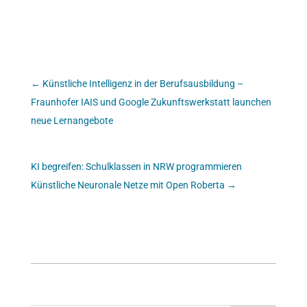
←
Künstliche Intelligenz in der Berufsausbildung –
Fraunhofer IAIS und Google Zukunftswerkstatt launchen
neue Lernangebote
KI begreifen: Schulklassen in NRW programmieren
Künstliche Neuronale Netze mit Open Roberta
→