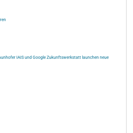
eren
Fraunhofer IAIS und Google Zukunftswerkstatt launchen neue