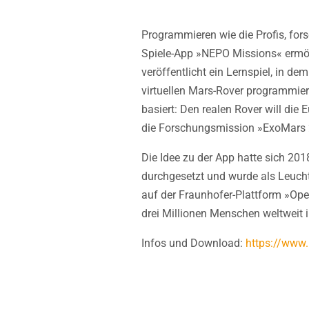
Programmieren wie die Profis, for
Spiele-App »NEPO Missions« ermög
veröffentlicht ein Lernspiel, in de
virtuellen Mars-Rover programmier
basiert: Den realen Rover will di
die Forschungsmission »ExoMars 
Die Idee zu der App hatte sich 20
durchgesetzt und wurde als Leucht
auf der Fraunhofer-Plattform »Open
drei Millionen Menschen weltweit 
Infos und Download:
https://www.