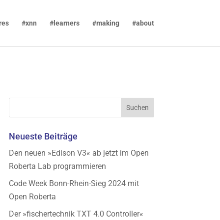
res
#xnn
#learners
#making
#about
Neueste Beiträge
Den neuen »Edison V3« ab jetzt im Open
Roberta Lab programmieren
Code Week Bonn-Rhein-Sieg 2024 mit
Open Roberta
Der »fischertechnik TXT 4.0 Controller«