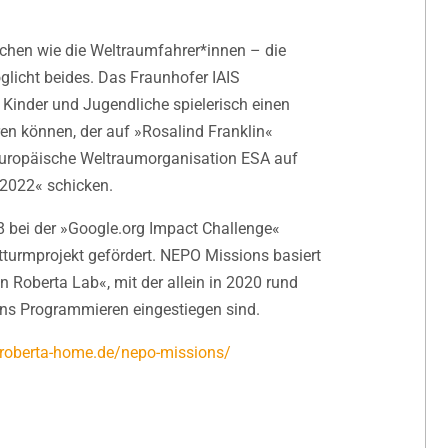
schen wie die Weltraumfahrer*innen – die
licht beides. Das Fraunhofer IAIS
m Kinder und Jugendliche spielerisch einen
en können, der auf »Rosalind Franklin«
e Europäische Weltraumorganisation ESA auf
2022« schicken.
18 bei der »Google.org Impact Challenge«
turmprojekt gefördert. NEPO Missions basiert
 Roberta Lab«, mit der allein in 2020 rund
ins Programmieren eingestiegen sind.
roberta-home.de/nepo-missions/