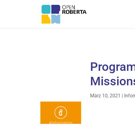
Progra
Mission
März 10, 2021
|
Info